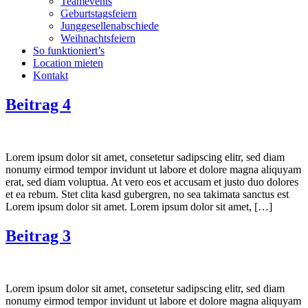
Teamevents
Geburtstagsfeiern
Junggesellenabschiede
Weihnachtsfeiern
So funktioniert’s
Location mieten
Kontakt
Beitrag 4
Lorem ipsum dolor sit amet, consetetur sadipscing elitr, sed diam
nonumy eirmod tempor invidunt ut labore et dolore magna aliquyam
erat, sed diam voluptua. At vero eos et accusam et justo duo dolores
et ea rebum. Stet clita kasd gubergren, no sea takimata sanctus est
Lorem ipsum dolor sit amet. Lorem ipsum dolor sit amet, […]
Beitrag 3
Lorem ipsum dolor sit amet, consetetur sadipscing elitr, sed diam
nonumy eirmod tempor invidunt ut labore et dolore magna aliquyam