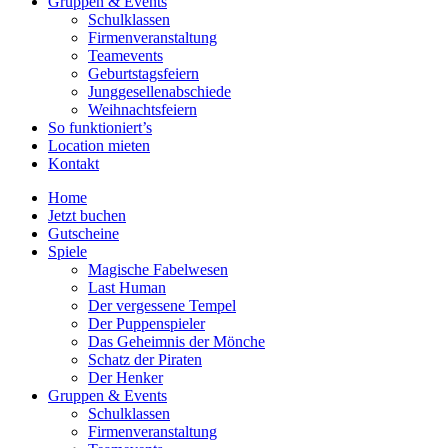
Gruppen & Events
Schulklassen
Firmenveranstaltung
Teamevents
Geburtstagsfeiern
Junggesellenabschiede
Weihnachtsfeiern
So funktioniert’s
Location mieten
Kontakt
Home
Jetzt buchen
Gutscheine
Spiele
Magische Fabelwesen
Last Human
Der vergessene Tempel
Der Puppenspieler
Das Geheimnis der Mönche
Schatz der Piraten
Der Henker
Gruppen & Events
Schulklassen
Firmenveranstaltung