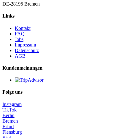
DE-28195 Bremen
Links
Kontakt
FAQ
Jobs
Impressum
Datenschutz
AGB
Kundenmeinungen
Folge uns
Instagram
TikTok
Berlin
Bremen
Erfurt
Flensburg
Kiel