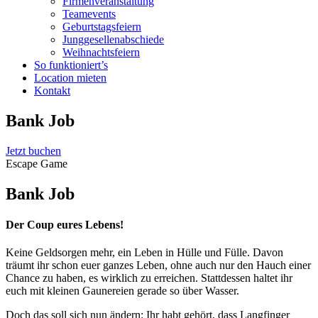
Firmenveranstaltung
Teamevents
Geburtstagsfeiern
Junggesellenabschiede
Weihnachtsfeiern
So funktioniert’s
Location mieten
Kontakt
Bank Job
Jetzt buchen
Escape Game
Bank Job
Der Coup eures Lebens!
Keine Geldsorgen mehr, ein Leben in Hülle und Fülle. Davon
träumt ihr schon euer ganzes Leben, ohne auch nur den Hauch einer
Chance zu haben, es wirklich zu erreichen. Stattdessen haltet ihr
euch mit kleinen Gaunereien gerade so über Wasser.
Doch das soll sich nun ändern: Ihr habt gehört, dass Langfinger