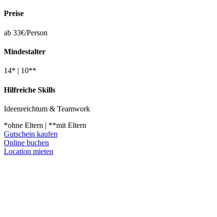
Preise
ab 33€/Person
Mindestalter
14* | 10**
Hilfreiche Skills
Ideenreichtum & Teamwork
*ohne Eltern | **mit Eltern
Gutschein kaufen
Online buchen
Location mieten