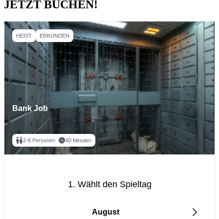
JETZT BUCHEN!
HEIST
ERKUNDEN
Bank Job
2-6 Personen
60 Minuten
1. Wählt den Spieltag
August