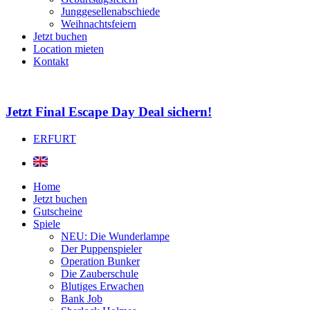
Junggesellenabschiede
Weihnachtsfeiern
Jetzt buchen
Location mieten
Kontakt
Jetzt Final Escape Day Deal sichern!
ERFURT
Home
Jetzt buchen
Gutscheine
Spiele
NEU: Die Wunderlampe
Der Puppenspieler
Operation Bunker
Die Zauberschule
Blutiges Erwachen
Bank Job