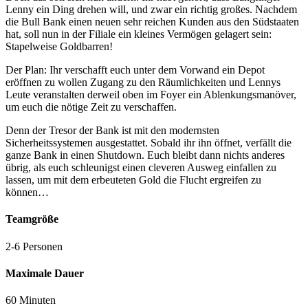
Lenny ein Ding drehen will, und zwar ein richtig großes. Nachdem
die Bull Bank einen neuen sehr reichen Kunden aus den Südstaaten
hat, soll nun in der Filiale ein kleines Vermögen gelagert sein:
Stapelweise Goldbarren!
Der Plan: Ihr verschafft euch unter dem Vorwand ein Depot
eröffnen zu wollen Zugang zu den Räumlichkeiten und Lennys
Leute veranstalten derweil oben im Foyer ein Ablenkungsmanöver,
um euch die nötige Zeit zu verschaffen.
Denn der Tresor der Bank ist mit den modernsten
Sicherheitssystemen ausgestattet. Sobald ihr ihn öffnet, verfällt die
ganze Bank in einen Shutdown. Euch bleibt dann nichts anderes
übrig, als euch schleunigst einen cleveren Ausweg einfallen zu
lassen, um mit dem erbeuteten Gold die Flucht ergreifen zu
können…
Teamgröße
2-6 Personen
Maximale Dauer
60 Minuten