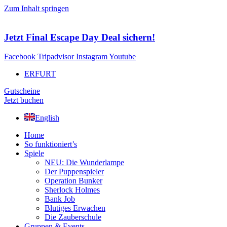
Zum Inhalt springen
Jetzt Final Escape Day Deal sichern!
Facebook
Tripadvisor
Instagram
Youtube
ERFURT
Gutscheine
Jetzt buchen
English
Home
So funktioniert’s
Spiele
NEU: Die Wunderlampe
Der Puppenspieler
Operation Bunker
Sherlock Holmes
Bank Job
Blutiges Erwachen
Die Zauberschule
Gruppen & Events