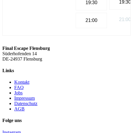
19:30
19:30
21:00
21:00
Final Escape Flensburg
Süderhofenden 14
DE-24937 Flensburg
Links
Kontakt
FAQ
Jobs
Impressum
Datenschutz
AGB
Folge uns
Instagram