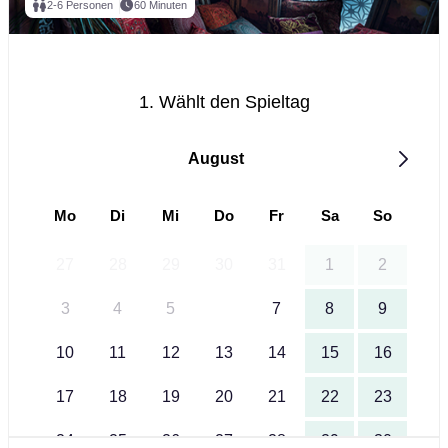
2-6 Personen
60 Minuten
1. Wählt den Spieltag
August
Mo
Di
Mi
Do
Fr
Sa
So
27
28
29
30
31
1
2
3
4
5
6
7
8
9
10
11
12
13
14
15
16
17
18
19
20
21
22
23
24
25
26
27
28
29
30