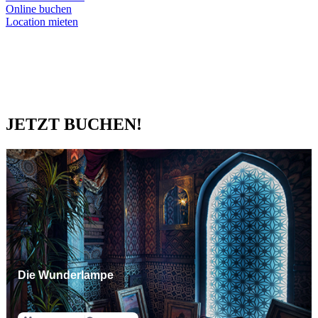
Online buchen
Location mieten
JETZT BUCHEN!
Die Wunderlampe