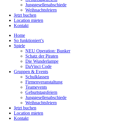
Junggesellenabschiede
Weihnachtsfeiern
Jetzt buchen
Location mieten
Kontakt
Home
So funktioniert’s
Spiele
NEU Operation: Bunker
Schatz der Piraten
Die Wunderlampe
DaVinci Code
Gruppen & Events
Schulklassen
Firmenveranstaltung
Teamevents
Geburtstagsfeiern
Junggesellenabschiede
Weihnachtsfeiern
Jetzt buchen
Location mieten
Kontakt