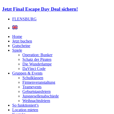
Jetzt Final Escape Day Deal sichern!
FLENSBURG
Home
Jetzt buchen
Gutscheine
Spiele
Operation: Bunker
Schatz der Piraten
Die Wunderlampe
DaVinci Code
Gruppen & Events
Schulklassen
Firmenveranstaltung
Teamevents
Geburtstagsfeiern
Junggesellenabschiede
Weihnachtsfeiern
So funktioniert’s
Location mieten