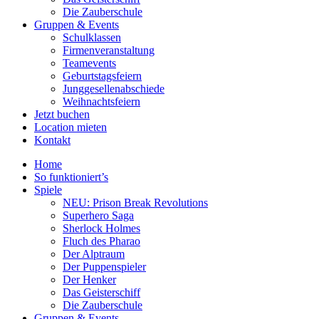
Die Zauberschule
Gruppen & Events
Schulklassen
Firmenveranstaltung
Teamevents
Geburtstagsfeiern
Junggesellenabschiede
Weihnachtsfeiern
Jetzt buchen
Location mieten
Kontakt
Home
So funktioniert’s
Spiele
NEU: Prison Break Revolutions
Superhero Saga
Sherlock Holmes
Fluch des Pharao
Der Alptraum
Der Puppenspieler
Der Henker
Das Geisterschiff
Die Zauberschule
Gruppen & Events