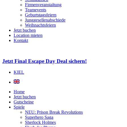
Firmenveranstaltung
Teamevents
Geburtstagsfeiern
Junggesellenabschiede
Weihnachtsfeiern
Jetzt buchen
Location mieten
Kontakt
Jetzt Final Escape Day Deal sichern!
KIEL
Home
Jetzt buchen
Gutscheine
Spiele
NEU: Prison Break Revolutions
Superhero Saga
Sherlock Holmes