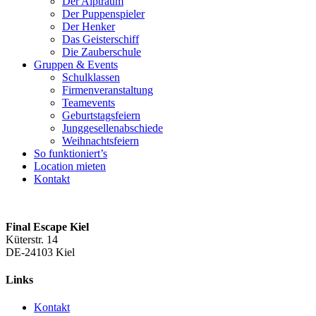
Der Alptraum
Der Puppenspieler
Der Henker
Das Geisterschiff
Die Zauberschule
Gruppen & Events
Schulklassen
Firmenveranstaltung
Teamevents
Geburtstagsfeiern
Junggesellenabschiede
Weihnachtsfeiern
So funktioniert’s
Location mieten
Kontakt
Final Escape Kiel
Küterstr. 14
DE-24103 Kiel
Links
Kontakt