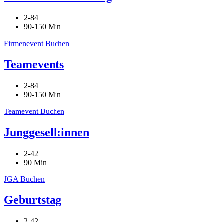
2-84
90-150 Min
Firmenevent Buchen
Teamevents
2-84
90-150 Min
Teamevent Buchen
Junggesell:innen
2-42
90 Min
JGA Buchen
Geburtstag
2-42