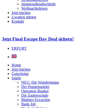
Junggesellenabschiede
Weihnachtsfeiern
Jetzt buchen
Location mieten
Kontakt
Jetzt Final Escape Day Deal sichern!
ERFURT
Home
Jetzt buchen
Gutscheine
Spiele
NEU: Die Wunderlampe
Der Puppenspieler
Operation Bunker
Die Zauberschule
Blutiges Erwachen
Bank Job