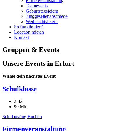
Firmenveranstaltung
Teamevents
Geburtstagsfeiern
Junggesellenabschiede
Weihnachtsfeiern
So funktioniert’s
Location mieten
Kontakt
Gruppen & Events
Unsere Events in Erfurt
Wähle dein nächstes Event
Schulklasse
2-42
90 Min
Schulausflug Buchen
Firmenveranstaltung