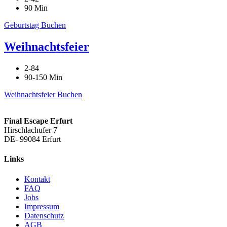
90 Min
Geburtstag Buchen
Weihnachtsfeier
2-84
90-150 Min
Weihnachtsfeier Buchen
Final Escape Erfurt
Hirschlachufer 7
DE-
99084 Erfurt
Links
Kontakt
FAQ
Jobs
Impressum
Datenschutz
AGB