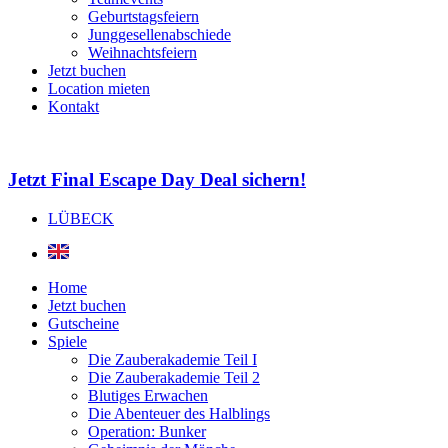
Geburtstagsfeiern
Junggesellenabschiede
Weihnachtsfeiern
Jetzt buchen
Location mieten
Kontakt
Jetzt Final Escape Day Deal sichern!
LÜBECK
Home
Jetzt buchen
Gutscheine
Spiele
Die Zauberakademie Teil I
Die Zauberakademie Teil 2
Blutiges Erwachen
Die Abenteuer des Halblings
Operation: Bunker