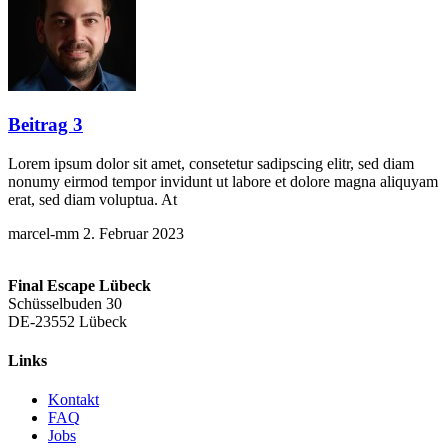
Beitrag 3
Lorem ipsum dolor sit amet, consetetur sadipscing elitr, sed diam
nonumy eirmod tempor invidunt ut labore et dolore magna aliquyam
erat, sed diam voluptua. At
marcel-mm
2. Februar 2023
Final Escape Lübeck
Schüsselbuden 30
DE-23552 Lübeck
Links
Kontakt
FAQ
Jobs