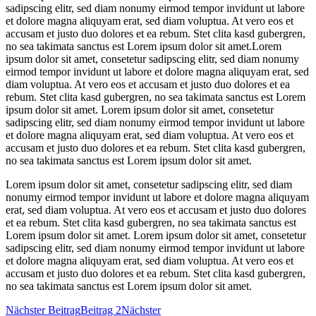
sadipscing elitr, sed diam nonumy eirmod tempor invidunt ut labore
et dolore magna aliquyam erat, sed diam voluptua. At vero eos et
accusam et justo duo dolores et ea rebum. Stet clita kasd gubergren,
no sea takimata sanctus est Lorem ipsum dolor sit amet.Lorem
ipsum dolor sit amet, consetetur sadipscing elitr, sed diam nonumy
eirmod tempor invidunt ut labore et dolore magna aliquyam erat, sed
diam voluptua. At vero eos et accusam et justo duo dolores et ea
rebum. Stet clita kasd gubergren, no sea takimata sanctus est Lorem
ipsum dolor sit amet. Lorem ipsum dolor sit amet, consetetur
sadipscing elitr, sed diam nonumy eirmod tempor invidunt ut labore
et dolore magna aliquyam erat, sed diam voluptua. At vero eos et
accusam et justo duo dolores et ea rebum. Stet clita kasd gubergren,
no sea takimata sanctus est Lorem ipsum dolor sit amet.
Lorem ipsum dolor sit amet, consetetur sadipscing elitr, sed diam
nonumy eirmod tempor invidunt ut labore et dolore magna aliquyam
erat, sed diam voluptua. At vero eos et accusam et justo duo dolores
et ea rebum. Stet clita kasd gubergren, no sea takimata sanctus est
Lorem ipsum dolor sit amet. Lorem ipsum dolor sit amet, consetetur
sadipscing elitr, sed diam nonumy eirmod tempor invidunt ut labore
et dolore magna aliquyam erat, sed diam voluptua. At vero eos et
accusam et justo duo dolores et ea rebum. Stet clita kasd gubergren,
no sea takimata sanctus est Lorem ipsum dolor sit amet.
Nächster Beitrag
Beitrag 2
Nächster