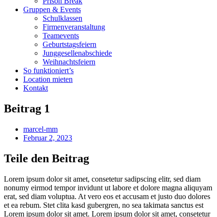
Prison Break
Gruppen & Events
Schulklassen
Firmenveranstaltung
Teamevents
Geburtstagsfeiern
Junggesellenabschiede
Weihnachtsfeiern
So funktioniert’s
Location mieten
Kontakt
Beitrag 1
marcel-mm
Februar 2, 2023
Teile den Beitrag
Lorem ipsum dolor sit amet, consetetur sadipscing elitr, sed diam
nonumy eirmod tempor invidunt ut labore et dolore magna aliquyam
erat, sed diam voluptua. At vero eos et accusam et justo duo dolores
et ea rebum. Stet clita kasd gubergren, no sea takimata sanctus est
Lorem ipsum dolor sit amet. Lorem ipsum dolor sit amet, consetetur