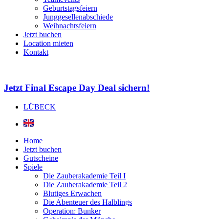
Geburtstagsfeiern
Junggesellenabschiede
Weihnachtsfeiern
Jetzt buchen
Location mieten
Kontakt
Jetzt Final Escape Day Deal sichern!
LÜBECK
Home
Jetzt buchen
Gutscheine
Spiele
Die Zauberakademie Teil I
Die Zauberakademie Teil 2
Blutiges Erwachen
Die Abenteuer des Halblings
Operation: Bunker