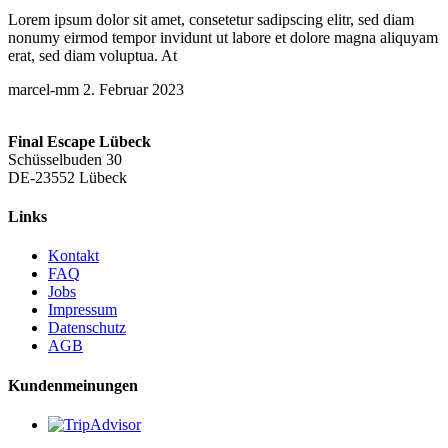
Lorem ipsum dolor sit amet, consetetur sadipscing elitr, sed diam
nonumy eirmod tempor invidunt ut labore et dolore magna aliquyam
erat, sed diam voluptua. At
marcel-mm
2. Februar 2023
Final Escape Lübeck
Schüsselbuden 30
DE-23552 Lübeck
Links
Kontakt
FAQ
Jobs
Impressum
Datenschutz
AGB
Kundenmeinungen