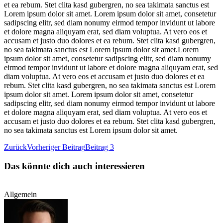
et ea rebum. Stet clita kasd gubergren, no sea takimata sanctus est
Lorem ipsum dolor sit amet. Lorem ipsum dolor sit amet, consetetur
sadipscing elitr, sed diam nonumy eirmod tempor invidunt ut labore
et dolore magna aliquyam erat, sed diam voluptua. At vero eos et
accusam et justo duo dolores et ea rebum. Stet clita kasd gubergren,
no sea takimata sanctus est Lorem ipsum dolor sit amet.Lorem
ipsum dolor sit amet, consetetur sadipscing elitr, sed diam nonumy
eirmod tempor invidunt ut labore et dolore magna aliquyam erat, sed
diam voluptua. At vero eos et accusam et justo duo dolores et ea
rebum. Stet clita kasd gubergren, no sea takimata sanctus est Lorem
ipsum dolor sit amet. Lorem ipsum dolor sit amet, consetetur
sadipscing elitr, sed diam nonumy eirmod tempor invidunt ut labore
et dolore magna aliquyam erat, sed diam voluptua. At vero eos et
accusam et justo duo dolores et ea rebum. Stet clita kasd gubergren,
no sea takimata sanctus est Lorem ipsum dolor sit amet.
Zurück
Vorheriger Beitrag
Beitrag 3
Das könnte dich auch interessieren
Allgemein