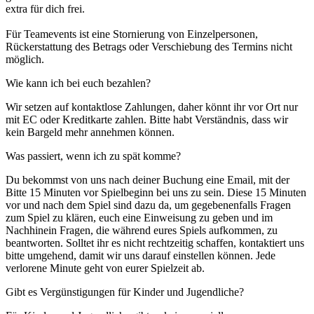
extra für dich frei.
Für Teamevents ist eine Stornierung von Einzelpersonen,
Rückerstattung des Betrags oder Verschiebung des Termins nicht
möglich.
Wie kann ich bei euch bezahlen?
Wir setzen auf kontaktlose Zahlungen, daher könnt ihr vor Ort nur
mit EC oder Kreditkarte zahlen. Bitte habt Verständnis, dass wir
kein Bargeld mehr annehmen können.
Was passiert, wenn ich zu spät komme?
Du bekommst von uns nach deiner Buchung eine Email, mit der
Bitte 15 Minuten vor Spielbeginn bei uns zu sein. Diese 15 Minuten
vor und nach dem Spiel sind dazu da, um gegebenenfalls Fragen
zum Spiel zu klären, euch eine Einweisung zu geben und im
Nachhinein Fragen, die während eures Spiels aufkommen, zu
beantworten. Solltet ihr es nicht rechtzeitig schaffen, kontaktiert uns
bitte umgehend, damit wir uns darauf einstellen können. Jede
verlorene Minute geht von eurer Spielzeit ab.
Gibt es Vergünstigungen für Kinder und Jugendliche?