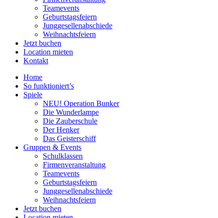
Teamevents
Geburtstagsfeiern
Junggesellenabschiede
Weihnachtsfeiern
Jetzt buchen
Location mieten
Kontakt
Home
So funktioniert’s
Spiele
NEU! Operation Bunker
Die Wunderlampe
Die Zauberschule
Der Henker
Das Geisterschiff
Gruppen & Events
Schulklassen
Firmenveranstaltung
Teamevents
Geburtstagsfeiern
Junggesellenabschiede
Weihnachtsfeiern
Jetzt buchen
Location mieten