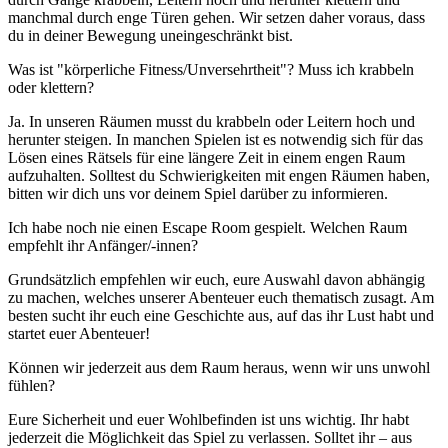
manchmal durch enge Türen gehen. Wir setzen daher voraus, dass
du in deiner Bewegung uneingeschränkt bist.
Was ist "körperliche Fitness/Unversehrtheit"? Muss ich krabbeln
oder klettern?
Ja. In unseren Räumen musst du krabbeln oder Leitern hoch und
herunter steigen. In manchen Spielen ist es notwendig sich für das
Lösen eines Rätsels für eine längere Zeit in einem engen Raum
aufzuhalten. Solltest du Schwierigkeiten mit engen Räumen haben,
bitten wir dich uns vor deinem Spiel darüber zu informieren.
Ich habe noch nie einen Escape Room gespielt. Welchen Raum
empfehlt ihr Anfänger/-innen?
Grundsätzlich empfehlen wir euch, eure Auswahl davon abhängig
zu machen, welches unserer Abenteuer euch thematisch zusagt. Am
besten sucht ihr euch eine Geschichte aus, auf das ihr Lust habt und
startet euer Abenteuer!
Können wir jederzeit aus dem Raum heraus, wenn wir uns unwohl
fühlen?
Eure Sicherheit und euer Wohlbefinden ist uns wichtig. Ihr habt
jederzeit die Möglichkeit das Spiel zu verlassen. Solltet ihr – aus