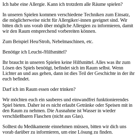
Ich habe eine Allergie. Kann ich trotzdem alle Räume spielen?
In unseren Spielen kommen verschiedene Techniken zum Einsatz,
die möglicherweise nicht für Allergiker/-innen geeignet sind. Wir
bitten dich uns vorab über mögliche Allergien zu informieren, damit
wir den Raum entsprechend vorbereiten können.
Z
um Beispiel Heu/Stroh, Nebelmaschinen, etc.
Benötige ich Leucht-/Hilfsmittel?
Ihr braucht in unseren Spielen keine Hilfsmittel. Alles was ihr zum
Lösen des Spiels benötigt, befindet sich im Raum selbst. Wenn
Lichter an und aus gehen, dann ist dies Teil der Geschichte in der ihr
euch befindet.
Darf ich im Raum essen oder trinken?
Wir möchten euch ein sauberes und einwandfrei funktionierendes
Spiel bieten. Daher ist es nicht erlaubt Getränke oder Speisen mit in
den Raum zu nehmen. Die Ausnahme ist Wasser in wieder
verschließbaren Flaschen (nicht aus Glas).
Solltest du Medikamente einnehmen müssen, bitten wir dich uns
vorab darüber zu informieren, um eine Lösung zu finden.