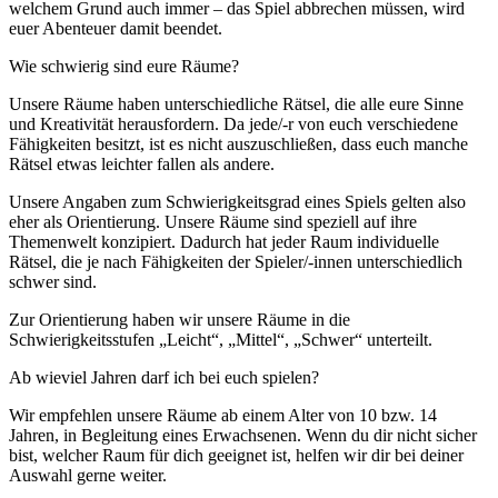
welchem Grund auch immer – das Spiel abbrechen müssen, wird
euer Abenteuer damit beendet.
Wie schwierig sind eure Räume?
Unsere Räume haben unterschiedliche Rätsel, die alle eure Sinne
und Kreativität herausfordern. Da jede/-r von euch verschiedene
Fähigkeiten besitzt, ist es nicht auszuschließen, dass euch manche
Rätsel etwas leichter fallen als andere.
Unsere Angaben zum Schwierigkeitsgrad eines Spiels gelten also
eher als Orientierung. Unsere Räume sind speziell auf ihre
Themenwelt konzipiert. Dadurch hat jeder Raum individuelle
Rätsel, die je nach Fähigkeiten der Spieler/-innen unterschiedlich
schwer sind.
Zur Orientierung haben wir unsere Räume in die
Schwierigkeitsstufen „Leicht“, „Mittel“, „Schwer“ unterteilt.
Ab wieviel Jahren darf ich bei euch spielen?
Wir empfehlen unsere Räume ab einem Alter von 10 bzw. 14
Jahren, in Begleitung eines Erwachsenen. Wenn du dir nicht sicher
bist, welcher Raum für dich geeignet ist, helfen wir dir bei deiner
Auswahl gerne weiter.