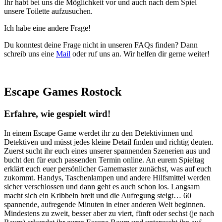
Ihr habt bei uns die Möglichkeit vor und auch nach dem Spiel
unsere Toilette aufzusuchen.
Ich habe eine andere Frage!
Du konntest deine Frage nicht in unseren FAQs finden? Dann
schreib uns eine
Mail
oder ruf uns an. Wir helfen dir gerne weiter!
Escape Games Rostock
Erfahre, wie gespielt wird!
In einem Escape Game werdet ihr zu den Detektivinnen und
Detektiven und müsst jedes kleine Detail finden und richtig deuten.
Zuerst sucht ihr euch eines unserer spannenden Szenerien aus und
bucht den für euch passenden Termin online. An eurem Spieltag
erklärt euch euer persönlicher Gamemaster zunächst, was auf euch
zukommt. Handys, Taschenlampen und andere Hilfsmittel werden
sicher verschlossen und dann geht es auch schon los. Langsam
macht sich ein Kribbeln breit und die Aufregung steigt… 60
spannende, aufregende Minuten in einer anderen Welt beginnen.
Mindestens zu zweit, besser aber zu viert, fünft oder sechst (je nach