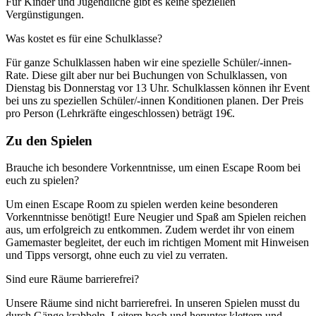
Für Kinder und Jugendliche gibt es keine speziellen
Vergünstigungen.
Was kostet es für eine Schulklasse?
Für ganze Schulklassen haben wir eine spezielle Schüler/-innen-
Rate. Diese gilt aber nur bei Buchungen von Schulklassen, von
Dienstag bis Donnerstag vor 13 Uhr. Schulklassen können ihr Event
bei uns zu speziellen Schüler/-innen Konditionen planen. Der Preis
pro Person (Lehrkräfte eingeschlossen) beträgt 19€.
Zu den Spielen
Brauche ich besondere Vorkenntnisse, um einen Escape Room bei
euch zu spielen?
Um einen Escape Room zu spielen werden keine besonderen
Vorkenntnisse benötigt! Eure Neugier und Spaß am Spielen reichen
aus, um erfolgreich zu entkommen. Zudem werdet ihr von einem
Gamemaster begleitet, der euch im richtigen Moment mit Hinweisen
und Tipps versorgt, ohne euch zu viel zu verraten.
Sind eure Räume barrierefrei?
Unsere Räume sind nicht barrierefrei. In unseren Spielen musst du
durch Gänge krabbeln, Leitern hoch und herunter klettern und