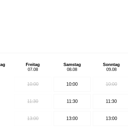
tag
Freitag
Samstag
Sonntag
07.08
08.08
09.08
10:00
10:00
10:00
11:30
11:30
11:30
13:00
13:00
13:00