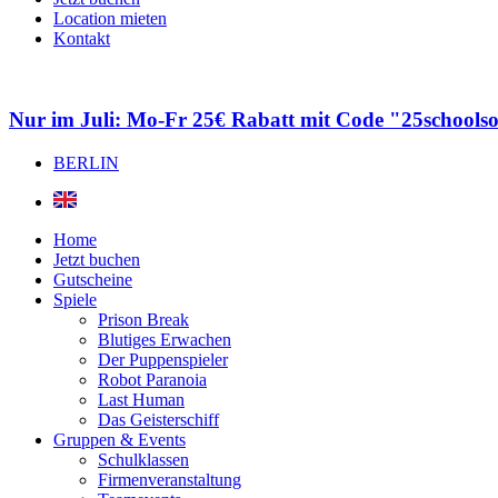
Location mieten
Kontakt
Nur im Juli: Mo-Fr 25€ Rabatt mit Code "25schools
BERLIN
Home
Jetzt buchen
Gutscheine
Spiele
Prison Break
Blutiges Erwachen
Der Puppenspieler
Robot Paranoia
Last Human
Das Geisterschiff
Gruppen & Events
Schulklassen
Firmenveranstaltung