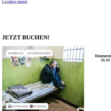
Location mieten
JETZT BUCHEN!
AUSBRUCH
ACTIONGELADEN
Donners
06.08
Prison Break
2-6 Personen
60 Minuten