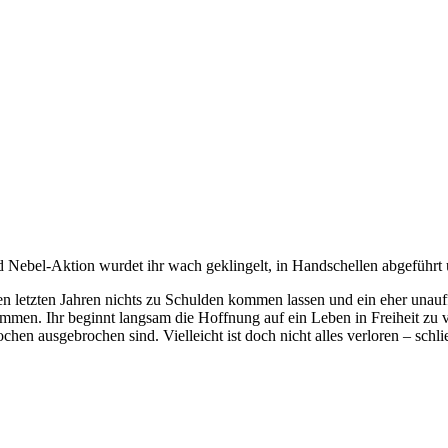
d Nebel-Aktion wurdet ihr wach geklingelt, in Handschellen abgeführt 
en letzten Jahren nichts zu Schulden kommen lassen und ein eher unauf
ommen. Ihr beginnt langsam die Hoffnung auf ein Leben in Freiheit zu ve
hen ausgebrochen sind. Vielleicht ist doch nicht alles verloren – schli