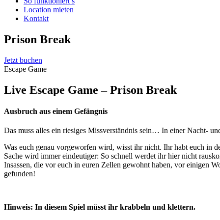
So funktioniert’s
Location mieten
Kontakt
Prison Break
Jetzt buchen
Escape Game
Live Escape Game – Prison Break
Ausbruch aus einem Gefängnis
Das muss alles ein riesiges Missverständnis sein… In einer Nacht- un
Was euch genau vorgeworfen wird, wisst ihr nicht. Ihr habt euch in d
Sache wird immer eindeutiger: So schnell werdet ihr hier nicht rausk
Insassen, die vor euch in euren Zellen gewohnt haben, vor einigen Woc
gefunden!
Hinweis: In diesem Spiel müsst ihr krabbeln und klettern.