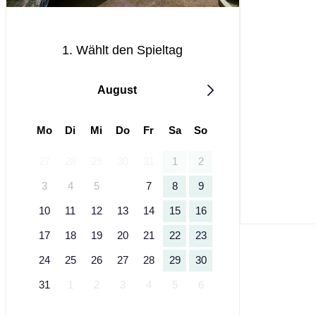
1. Wählt den Spieltag
August
Mo
Di
Mi
Do
Fr
Sa
So
27
28
29
30
31
1
2
3
4
5
6
7
8
9
10
11
12
13
14
15
16
17
18
19
20
21
22
23
24
25
26
27
28
29
30
31
1
2
3
4
5
6