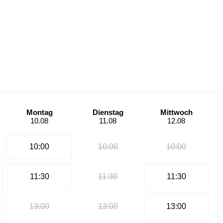
Montag
Dienstag
Mittwoch
10.08
11.08
12.08
10:00
10:00
10:00
11:30
11:30
11:30
13:00
13:00
13:00