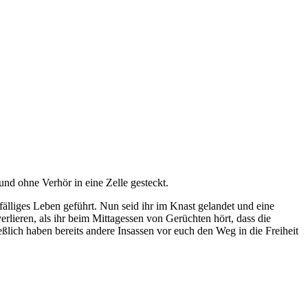
und ohne Verhör in eine Zelle gesteckt.
fälliges Leben geführt. Nun seid ihr im Knast gelandet und eine
rlieren, als ihr beim Mittagessen von Gerüchten hört, dass die
eßlich haben bereits andere Insassen vor euch den Weg in die Freiheit