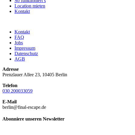
So funktioniert’s
Location mieten
Kontakt
Kontakt
FAQ
Jobs
Impressum
Datenschutz
AGB
Adresse
Prenzlauer Allee 23, 10405 Berlin
Telefon
030 200033059
E-Mail
berlin@final-escape.de
Abonniere unseren Newsletter