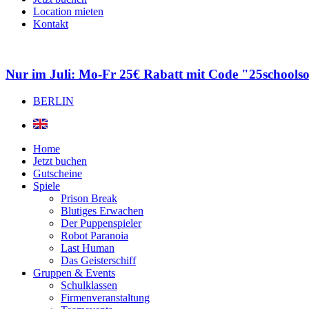
Location mieten
Kontakt
Nur im Juli: Mo-Fr 25€ Rabatt mit Code "25schools
BERLIN
Home
Jetzt buchen
Gutscheine
Spiele
Prison Break
Blutiges Erwachen
Der Puppenspieler
Robot Paranoia
Last Human
Das Geisterschiff
Gruppen & Events
Schulklassen
Firmenveranstaltung